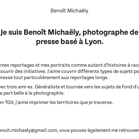
Benoît Michaëly
Je suis Benoît Michaëly, photographe de
presse basé à Lyon.
mes reportages et mes portraits comme autant d'histoires à racont
ouvrir des initiatives. J'aime couvrir différents types de sujets 
éresse tout particulièrement aux reportages longs.
ec trois ami·es. Généraliste et tournée vers les sujets de fond d'u
la part belle à la photographie.
n TGV, j'aime imprimer les territoires que je traverse.
benoit.michaely@gmail.com, vous pouvez également me retrouve