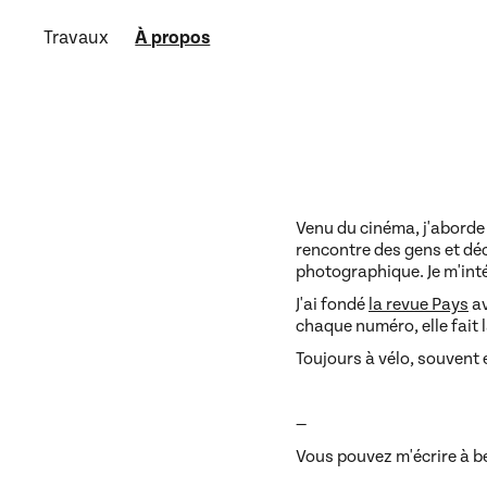
À propos
Travaux
Venu du cinéma, j'aborde 
rencontre des gens et déc
photographique.
Je m'int
J'ai fondé
la revue Pays
av
chaque numéro, elle fait 
Toujours à vélo, souvent e
—
Vous pouvez m'écrire à 