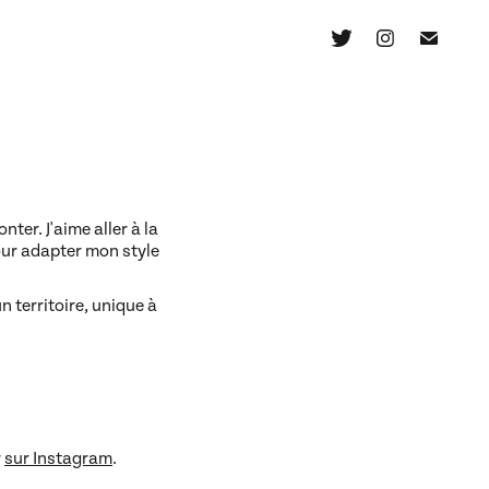
er. J'aime aller à la
pour adapter mon style
n territoire, unique à
r
sur Instagram
.